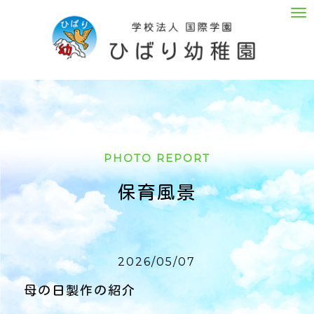
M
e
n
u
PHOTO REPORT
保育風景
2026/05/07
母の日製作の紹介