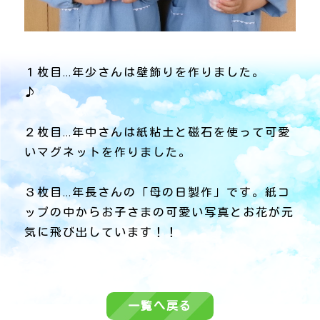
１枚目…年少さんは壁飾りを作りました。
♪
２枚目…年中さんは紙粘土と磁石を使って可愛
いマグネットを作りました。
３枚目…年長さんの「母の日製作」です。紙コ
ップの中からお子さまの可愛い写真とお花が元
気に飛び出しています！！
一覧へ戻る