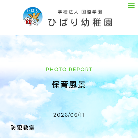
M
e
n
u
PHOTO REPORT
保育風景
2026/06/11
防犯教室