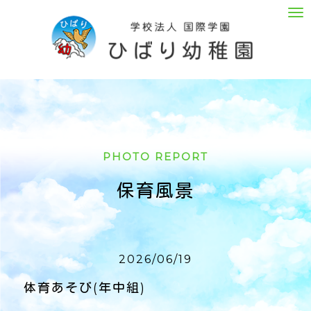
M
e
n
u
PHOTO REPORT
保育風景
2026/06/19
体育あそび(年中組)