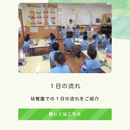
１日の流れ
幼稚園での１日の流れをご紹介
詳しくはこちら