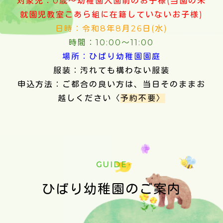
対象児：0歳～幼稚園入園前のお子様(当園の未
就園児教室こあら組に在籍していないお子様)
日時：令和8年8月26日(水)
時間：10:00～11:00
場所：ひばり幼稚園園庭
服装：汚れても構わない服装
申込方法：ご都合の良い方は、当日そのままお
越しください〈
予約不要〉
GUIDE
ひばり幼稚園のご案内