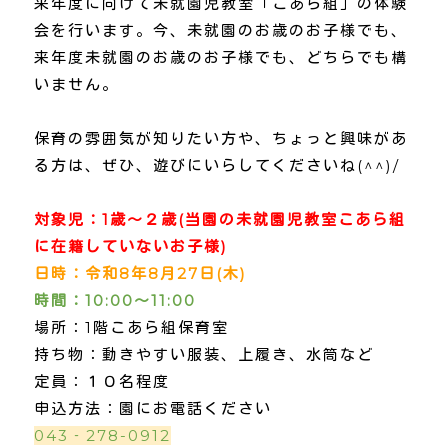
来年度に向けて未就園児教室「こあら組」の体験
会を行います。今、未就園のお歳のお子様でも、
来年度未就園のお歳のお子様でも、どちらでも構
いません。
保育の雰囲気が知りたい方や、ちょっと興味があ
る方は、ぜひ、遊びにいらしてくださいね(^^)/
対象児：1歳～２歳(当園の未就園児教室こあら組
に在籍していないお子様)
日時：令和8年8月27日(木)
時間：10:00～11:00
場所：1階こあら組保育室
持ち物：動きやすい服装、上履き、水筒など
定員：１０名程度
申込方法：園にお電話ください
043‐278-0912