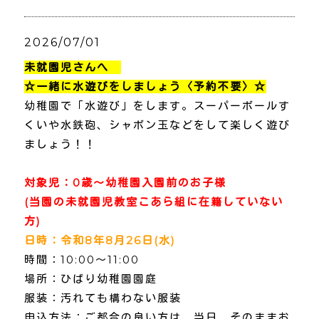
2026/07/01
未就園児さんへ
☆一緒に水遊びをしましょう〈予約不要〉☆
幼稚園で「水遊び」をします。スーパーボールす
くいや水鉄砲、シャボン玉などをして楽しく遊び
ましょう！！
対象児：0歳～幼稚園入園前のお子様
(当園の未就園児教室こあら組に在籍していない
方)
日時：令和8年8月26日(水)
時間：10:00～11:00
場所：ひばり幼稚園園庭
服装：汚れても構わない服装
申込方法：ご都合の良い方は、当日、そのままお