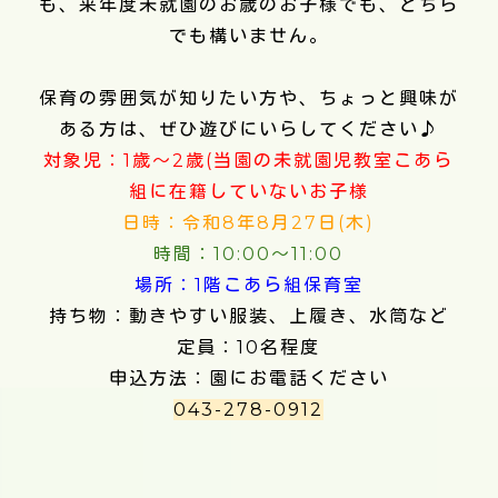
も、来年度未就園のお歳のお子様でも、どちら
でも構いません。
保育の雰囲気が知りたい方や、ちょっと興味が
ある方は、ぜひ遊びにいらしてください♪
対象児：1歳～2歳(当園の未就園児教室こあら
組に在籍していないお子様
日時：令和8年8月27日(木)
時間：10:00～11:00
場所：1階こあら組保育室
持ち物：動きやすい服装、上履き、水筒など
定員：10名程度
申込方法：園にお電話ください
043-278-0912